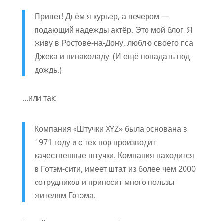
Привет! Днём я курьер, а вечером —
подающий надежды актёр. Это мой блог. Я
живу в Ростове-на-Дону, люблю своего пса
Джека и пинаколаду. (И ещё попадать под
дождь.)
…или так:
Компания «Штучки XYZ» была основана в
1971 году и с тех пор производит
качественные штучки. Компания находится
в Готэм-сити, имеет штат из более чем 2000
сотрудников и приносит много пользы
жителям Готэма.