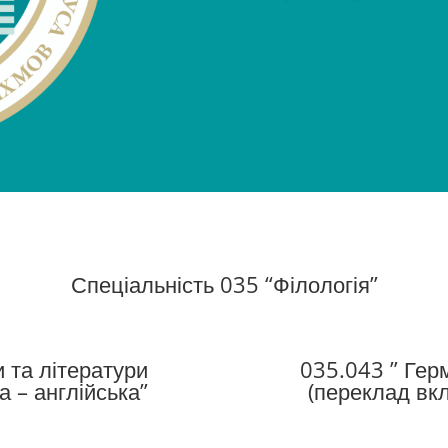
Спеціальність 035 “Філологія”
 та літератури
035.043 ” Гер
 – англійська”
(переклад вк