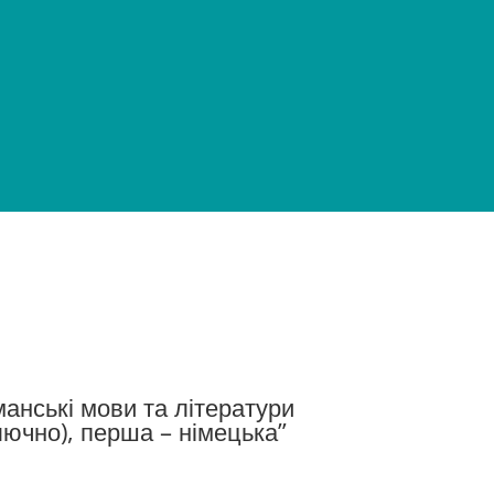
манські мови та літератури
лючно), перша – німецька”