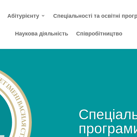
Абітурієнту
Спеціальності та освітні прог
Наукова діяльність
Співробітництво
Спеціаль
програм